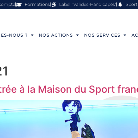
Compta
Formations
Label "Valides-Handicapés"
Sport
ES-NOUS ?
NOS ACTIONS
NOS SERVICES
AC
21
ntrée à la Maison du Sport fran