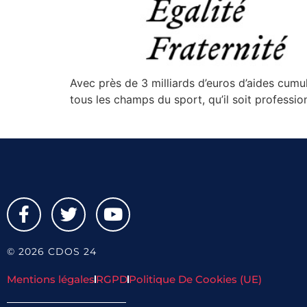
Avec près de 3 milliards d’euros d’aides cum
tous les champs du sport, qu’il soit profession
© 2026 CDOS 24
Mentions légales
RGPD
Politique De Cookies (UE)