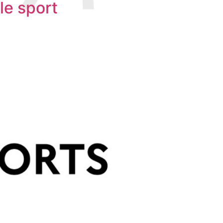
le sport