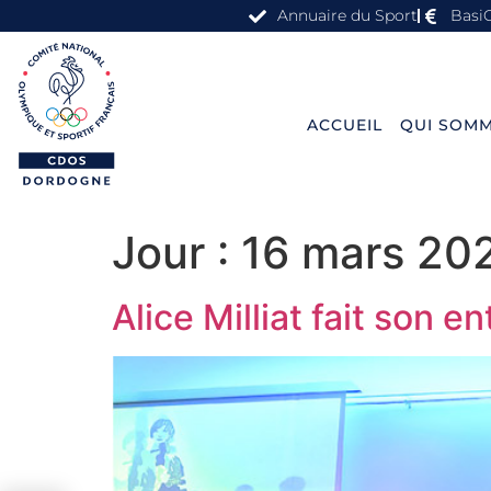
Annuaire du Sport
Basi
ACCUEIL
QUI SOMM
Jour :
16 mars 20
Alice Milliat fait son e