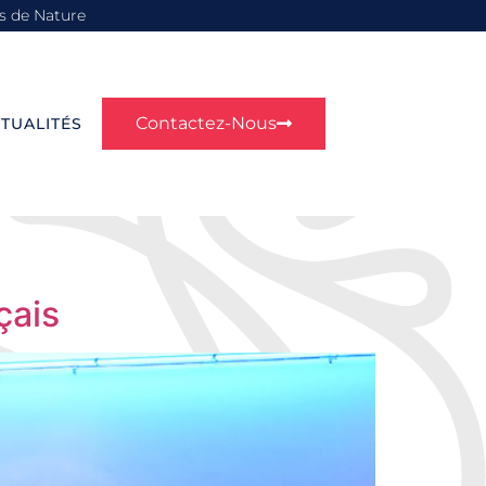
s de Nature
Contactez-Nous
TUALITÉS
çais