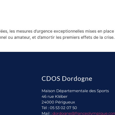
ulées, les mesures d’urgence exceptionnelles mises en plac
nel ou amateur, et d’amortir les premiers effets de la crise.
CDOS Dordogne
Maison Départementale des Sports
46 rue Kléber
24000 Périgueux
Tél : 05 53 02 07 50
Mail :
dordogne@franceolympique.co