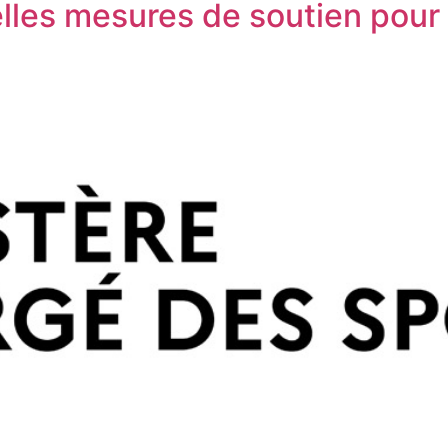
elles mesures de soutien pour 