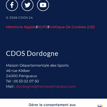
© 2026 CDOS 24
Mentions légales
RGPD
Politique De Cookies (UE)
CDOS Dordogne
Maison Départementale des Sports
46 rue Kléber
24000 Périgueux
Tél : 05 53 02 07 50
Mail :
dordogne@franceolympique.com
Ils nous soutiennent :
Gérer le consentement aux