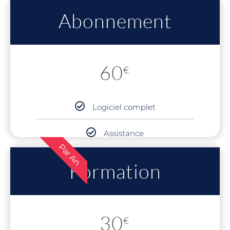
Abonnement
60
€
Logiciel complet
Assistance
Par An
Formation
30
€