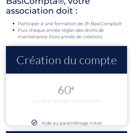
BasiCompta®, votre
association doit :
Participer à une formation de 2h BasiCompta®
Puis chaque année régler des droits de
maintenance (hors année de création)
Création du compte
60
€
La 1ère année seulement
Aide au paramétrage initial