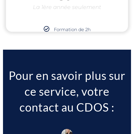
La 1ère année seulement
Formation de 2h
Pour en savoir plus sur
ce service, votre
contact au CDOS :