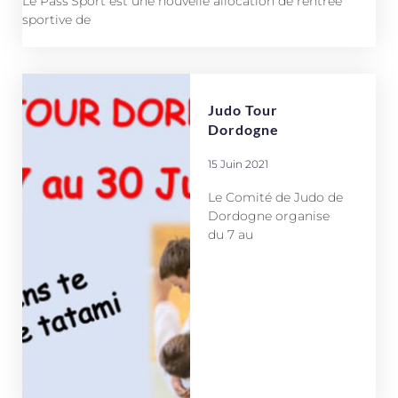
Le Pass’Sport est une nouvelle allocation de rentrée
sportive de
Judo Tour
Dordogne
15 Juin 2021
Le Comité de Judo de
Dordogne organise
du 7 au