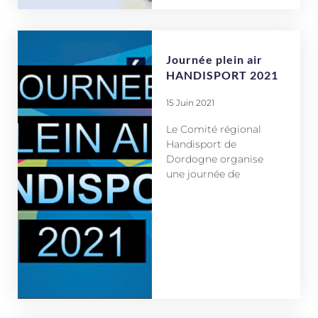
Journée plein air
HANDISPORT 2021
15 Juin 2021
Le Comité régional
Handisport de
Dordogne organise
une journée de