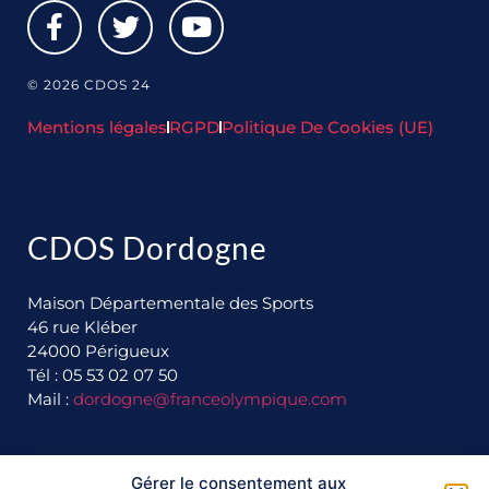
© 2026 CDOS 24
Mentions légales
RGPD
Politique De Cookies (UE)
CDOS Dordogne
Maison Départementale des Sports
46 rue Kléber
24000 Périgueux
Tél : 05 53 02 07 50
Mail :
dordogne@franceolympique.com
Ils nous soutiennent :
Gérer le consentement aux