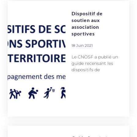
Dispositif de
soutien aux
association
sportives
18 Juin 2021
Le CNOSF a publié un
guide recensant les
dispositifs de