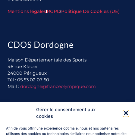
Mentions légales
RGPD
Politique De Cookies (UE)
CDOS Dordogne
Maison Départementale des Sports
46 rue Kléber
24000 Périgueux
Tél : 05 53 02 07 50
Mail :
dordogne@franceolympique.com
Ils nous soutiennent :
Gérer le consentement aux
cookies
Afin de vous offrir une expérience optimale, nous et nos partenaires
utilisons des cookies ou technologies similaires pour optimiser notre site