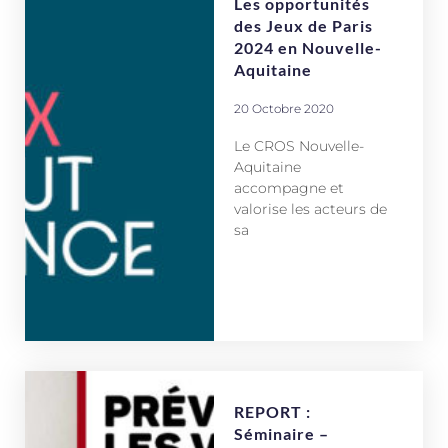
Les opportunités
des Jeux de Paris
2024 en Nouvelle-
Aquitaine
20 Octobre 2020
Le CROS Nouvelle-
Aquitaine
accompagne et
valorise les acteurs de
sa
REPORT :
Séminaire –