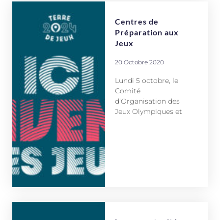
Centres de
Préparation aux
Jeux
20 Octobre 2020
Lundi 5 octobre, le
Comité
d’Organisation des
Jeux Olympiques et