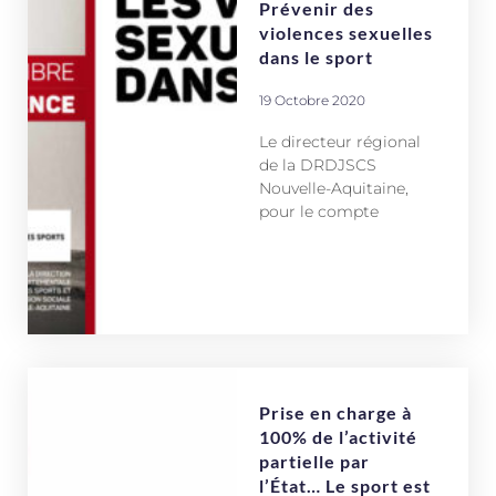
Prévenir des
violences sexuelles
dans le sport
19 Octobre 2020
Le directeur régional
de la DRDJSCS
Nouvelle-Aquitaine,
pour le compte
Prise en charge à
100% de l’activité
partielle par
l’État… Le sport est