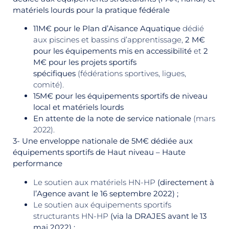
matériels lourds pour la pratique fédérale
11M€ pour le Plan d’Aisance Aquatique
dédié
aux piscines et bassins d’apprentissage,
2 M€
pour les équipements mis en accessibilité
et
2
M€ pour les projets sportifs
spécifiques
(fédérations sportives, ligues,
comité).
15M€ pour les équipements sportifs de niveau
local et matériels lourds
En attente de la note de service nationale
(mars
2022).
3- Une enveloppe nationale de 5M€ dédiée aux
équipements sportifs de Haut niveau – Haute
performance
Le soutien aux matériels HN-HP
(directement à
l’Agence avant le 16 septembre 2022) ;
Le soutien aux équipements sportifs
structurants HN-HP
(via la DRAJES avant le 13
mai 2022) ;