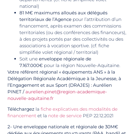
national)
81 M€ maximums alloués aux délégués
territoriaux de l’Agence
pour l’attribution d’un
financement, après examen des commissions
territoriales (ou des conférences des financeurs),
à des projets portés par des collectivités ou des
associations à vocation sportive. (cf. fiche
simplifiée volet régional / territorial)
Soit une
enveloppe régionale de
7.167.000€
pour la région Nouvelle-Aquitaine.
Votre référent régional « équipements ANS » à la
Délégation Régionale Académique à la Jeunesse, à
l’Engagement et aux Sport (DRAJES) : Aurélien
PINET /
aurelien.pinet@region-academique-
nouvelle-aquitaine.fr
Téléchargez
la
fiche explicatives des modalités de
financement
et la
note de service
PEP 22.12.2021
2- Une enveloppe nationale et régionale de 30M€
dédiée aux équipements structurants (PAA, handi) et