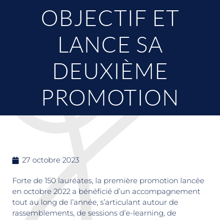
OBJECTIF ET
LANCE SA
DEUXIÈME
PROMOTION
27 octobre 2023
Forte de 150 lauréates, la première promotion lancée
en octobre 2022 a bénéficié d’un accompagnement
tout au long de l’année, s’articulant autour de
rassemblements, de sessions d’e-learning, de