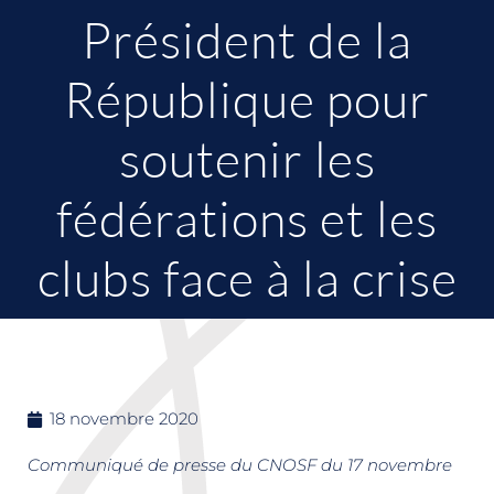
Président de la
République pour
soutenir les
fédérations et les
clubs face à la crise
18 novembre 2020
Communiqué de presse du CNOSF du 17 novembre