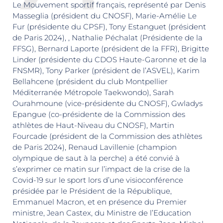
Le Mouvement sportif français, représenté par Denis
Masseglia (président du CNOSF), Marie-Amélie Le
Fur (présidente du CPSF), Tony Estanguet (président
de Paris 2024), , Nathalie Péchalat (Présidente de la
FFSG), Bernard Laporte (président de la FFR), Brigitte
Linder (présidente du CDOS Haute-Garonne et de la
FNSMR), Tony Parker (président de l’ASVEL), Karim
Bellahcene (président du club Montpellier
Méditerranée Métropole Taekwondo), Sarah
Ourahmoune (vice-présidente du CNOSF), Gwladys
Epangue (co-présidente de la Commission des
athlètes de Haut-Niveau du CNOSF), Martin
Fourcade (président de la Commission des athlètes
de Paris 2024), Renaud Lavillenie (champion
olympique de saut à la perche) a été convié à
s’exprimer ce matin sur l’impact de la crise de la
Covid-19 sur le sport lors d’une visioconférence
présidée par le Président de la République,
Emmanuel Macron, et en présence du Premier
ministre, Jean Castex, du Ministre de l’Education