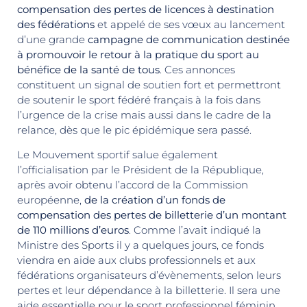
compensation des pertes de licences à destination
des fédérations
et appelé de ses vœux au lancement
d’une grande
campagne de communication destinée
à promouvoir le retour à la pratique du sport au
bénéfice de la santé de tous
. Ces annonces
constituent un signal de soutien fort et permettront
de soutenir le sport fédéré français à la fois dans
l’urgence de la crise mais aussi dans le cadre de la
relance, dès que le pic épidémique sera passé.
Le Mouvement sportif salue également
l’officialisation par le Président de la République,
après avoir obtenu l’accord de la Commission
européenne,
de la création d’un fonds de
compensation des pertes de billetterie d’un montant
de 110 millions d’euros
. Comme l’avait indiqué la
Ministre des Sports il y a quelques jours, ce fonds
viendra en aide aux clubs professionnels et aux
fédérations organisateurs d’évènements, selon leurs
pertes et leur dépendance à la billetterie. Il sera une
aide essentielle pour le sport professionnel féminin