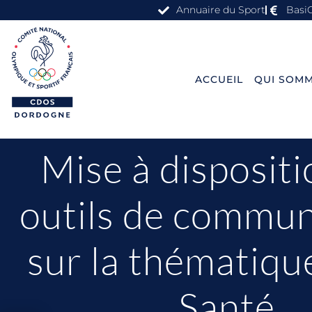
Annuaire du Sport
Basi
ACCUEIL
QUI SOMM
Mise à dispositi
outils de commun
sur la thématiqu
Santé