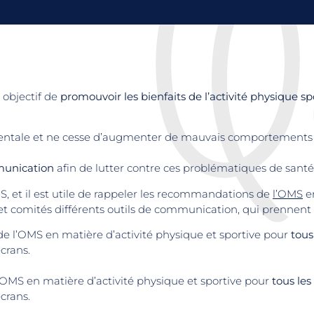
 objectif de
promouvoir les bienfaits de l’activité physique sp
mentale et ne cesse d’augmenter de mauvais comportements t
munication
afin de lutter contre ces problématiques de santé
S, et il est utile de rappeler les recommandations de
l’OMS
en
 et comités différents outils de communication, qui prennent 
e l’OMS en matière d’activité physique et sportive pour
tous
crans.
OMS en matière d’activité physique et sportive pour
tous le
crans.