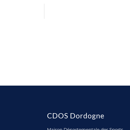
CDOS Dordogne
Maison Départementale des Sports