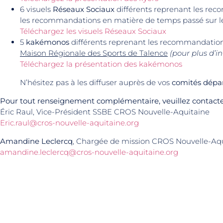
6 visuels
Réseaux Sociaux
différents reprenant les rec
les recommandations en matière de temps passé sur le
Téléchargez les visuels Réseaux Sociaux
5
kakémonos
différents reprenant les recommandations
Maison Régionale des Sports de Talence
(pour plus d’
Téléchargez la présentation des kakémonos
N’hésitez pas à les diffuser auprès de vos
comités dépa
Pour tout renseignement complémentaire, veuillez contacte
Éric Raul, Vice-Président SSBE CROS Nouvelle-Aquitaine
Eric.raul@cros-nouvelle-aquitaine.org
Amandine Leclercq
, Chargée de mission CROS Nouvelle-Aq
amandine.leclercq@cros-nouvelle-aquitaine.org