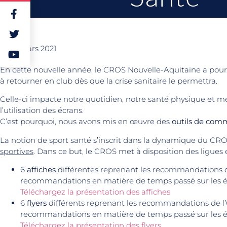
17 mars 2021
En cette nouvelle année, le CROS Nouvelle-Aquitaine a pour
à retourner en club dès que la crise sanitaire le permettra.
Celle-ci impacte notre quotidien, notre santé physique et 
l’utilisation des écrans.
C’est pourquoi, nous avons mis en œuvre des
outils de com
La notion de sport santé s’inscrit dans la dynamique du CRO
sportives
. Dans ce but, le CROS met à disposition des ligues
6
affiches
différentes reprenant les recommandations d
recommandations en matière de temps passé sur les é
Téléchargez la présentation des affiches
6
flyers
différents reprenant les recommandations de l’
recommandations en matière de temps passé sur les é
Téléchargez la présentation des flyers