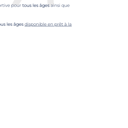
ortive pour
tous les âges
ainsi que
ous les âges
disponible en prêt à la