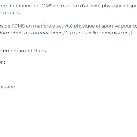
ommandations de l’OMS en matière d’activité physique et sp
s écrans.
 de l’OMS en matière d’activité physique et sportive pour
t
informations communication@cros-nouvelle-aquitaine.org).
rtementaux et clubs.
r :
uitaine