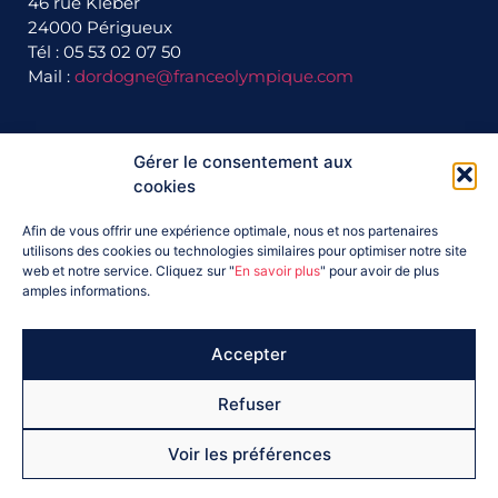
46 rue Kléber
24000 Périgueux
Tél : 05 53 02 07 50
Mail :
dordogne@franceolympique.com
Ils nous soutiennent :
Gérer le consentement aux
cookies
Afin de vous offrir une expérience optimale, nous et nos partenaires
utilisons des cookies ou technologies similaires pour optimiser notre site
web et notre service. Cliquez sur "
En savoir plus
" pour avoir de plus
amples informations.
Accepter
Refuser
Voir les préférences